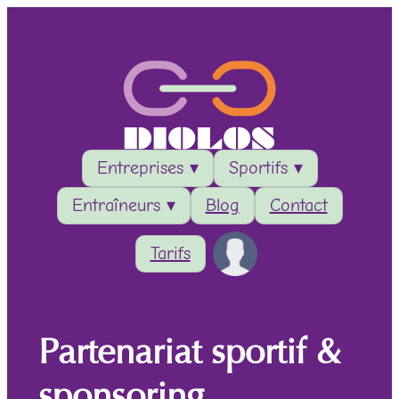
Entreprises ▾
Sportifs ▾
Entraîneurs ▾
Blog
Contact
Tarifs
Partenariat sportif &
sponsoring