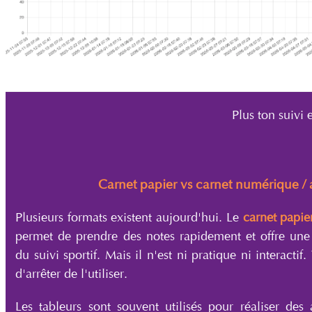
Plus ton suivi e
Carnet papier vs carnet numérique / 
Plusieurs formats existent aujourd'hui. Le
carnet papier
permet de prendre des notes rapidement et offre une
du suivi sportif. Mais il n'est ni pratique ni interactif
d'arrêter de l'utiliser.
Les tableurs sont souvent utilisés pour réaliser des 