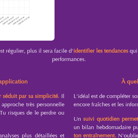
st régulier, plus il sera facile d'
identifier les tendances
qui 
performances.
application
À quel
 séduit par sa simplicité.
Il
L'idéal est de compléter s
 approche très personnelle
encore fraîches et les info
. Tu risques de le perdre ou
Un
suivi quotidien permet
un bilan hebdomadaire pu
analyses plus détaillées et
ton entraînement.
N'oublie 