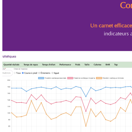
Com
Un carnet efficace
indicateurs 