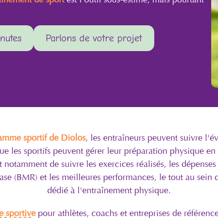
nutes
Parlons de votre projet
amme sportif de Diolos
, les entraîneurs peuvent suivre l'é
que les sportifs peuvent gérer leur préparation physique e
t notamment de suivre les exercices réalisés, les dépenses 
se (BMR) et les meilleures performances, le tout au sei
dédié à l'entraînement physique.
e sportive
pour athlètes, coachs et entreprises de référence