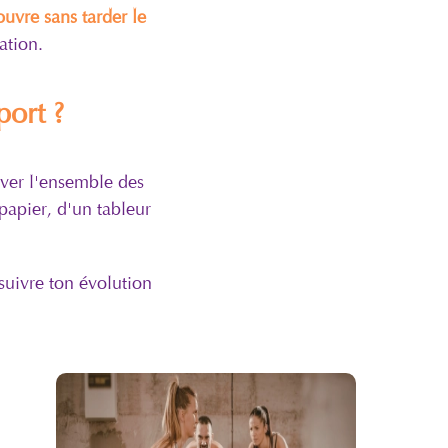
uvre sans tarder le
ation.
ort ?
rver l'ensemble des
 papier, d'un tableur
uivre ton évolution