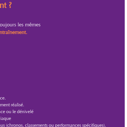
nt ?
 toujours les mêmes
entraînement.
ce.
ment réalisé.
nce ou le dénivelé
diaque
enus (chronos, classements ou performances spécifiques).