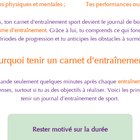
ns physiques et mentales
;
Tes performances ou 
s, ton carnet d'entraînement sport devient le journal de bo
me d’entraînement
. Grâce à lui, tu comprends ce qui fonc
ériodes de progression et tu anticipes les obstacles à surm
urquoi tenir un carnet d'entraînemen
mande seulement quelques minutes après chaque
entraînem
ses, surtout si tu as des objectifs à réaliser. Voici les pr
tenir un journal d’entraînement de sport.
Rester motivé sur la durée