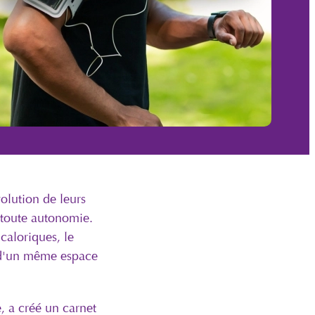
volution de leurs
n toute autonomie.
caloriques, le
n d'un même espace
, a créé un carnet