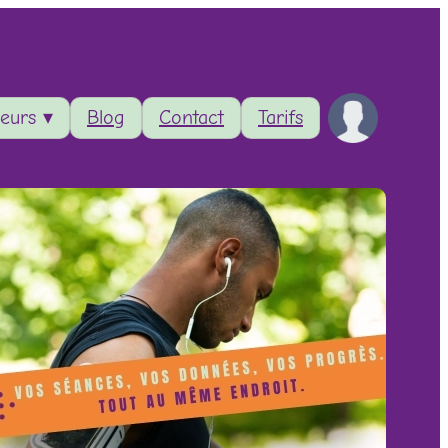
eurs ▾
Blog
Contact
Tarifs