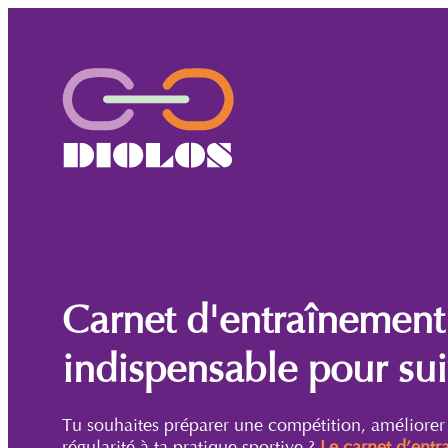
Carnet d'entraînement s
indispensable pour sui
Tu souhaites préparer une compétition, améliorer
régularité à ta pratique sportive ?
Le carnet d’entr