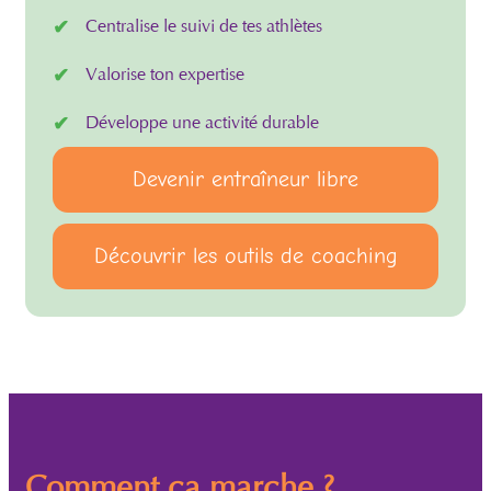
Centralise le suivi de tes athlètes
Valorise ton expertise
Développe une activité durable
Devenir entraîneur libre
Découvrir les outils de coaching
Comment ça marche ?