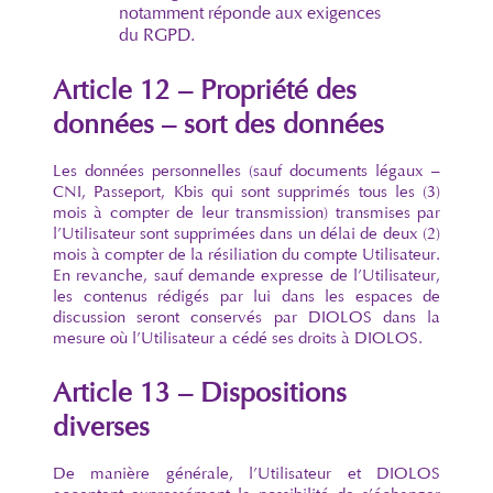
notamment réponde aux exigences
du RGPD.
Article 12 – Propriété des
données – sort des données
Les données personnelles (sauf documents légaux –
CNI, Passeport, Kbis qui sont supprimés tous les (3)
mois à compter de leur transmission) transmises par
l’Utilisateur sont supprimées dans un délai de deux (2)
mois à compter de la résiliation du compte Utilisateur.
En revanche, sauf demande expresse de l’Utilisateur,
les contenus rédigés par lui dans les espaces de
discussion seront conservés par DIOLOS dans la
mesure où l’Utilisateur a cédé ses droits à DIOLOS.
Article 13 – Dispositions
diverses
De manière générale, l’Utilisateur et DIOLOS