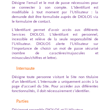
Désigne l’email et le mot de passe nécessaires pour
se connecter à son compte. L’Identifiant est
modifiable à tout moment par l’Utilisateur : la
demande doit être formalisée auprès de DIOLOS via
le formulaire de contact.
L’Identifiant permet d’avoir accès aux différents
Services DIOLOS. L’Identifiant est personnel,
incessible et relève de la seule responsabilité de
l’Utilisateur. DIOLOS alerte l’Utilisateur sur
l’importance de choisir un mot de passe sécurisé
(nombre de caractères/majuscules et
minuscules/chiffres et lettre).
Internaute
Désigne toute personne visitant le Site non titulaire
d’un Identifiant. L’Internaute a uniquement accès à la
page d’accueil du Site. Pour accéder aux différentes
fonctionnalités, il doit nécessairement s’identifier.
Parties
Désignent ensemble DIOLOS et l’Utilisateur.