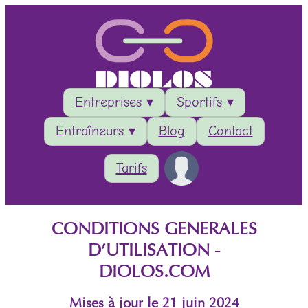
Entreprises ▾
Sportifs ▾
Entraîneurs ▾
Blog
Contact
Tarifs
CONDITIONS GENERALES
D’UTILISATION -
DIOLOS.COM
Mises à jour le 21 juin 2024