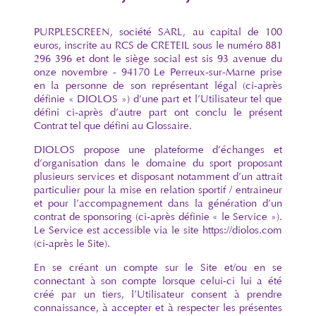
PURPLESCREEN, société SARL, au capital de 100
euros, inscrite au RCS de CRETEIL sous le numéro 881
296 396 et dont le siège social est sis 93 avenue du
onze novembre - 94170 Le Perreux-sur-Marne prise
en la personne de son représentant légal (ci-après
définie « DIOLOS ») d’une part et l’Utilisateur tel que
défini ci-après d’autre part ont conclu le présent
Contrat tel que défini au Glossaire.
DIOLOS propose une plateforme d’échanges et
d’organisation dans le domaine du sport proposant
plusieurs services et disposant notamment d’un attrait
particulier pour la mise en relation sportif / entraineur
et pour l’accompagnement dans la génération d’un
contrat de sponsoring (ci-après définie « le Service »).
Le Service est accessible via le site https://diolos.com
(ci-après le Site).
En se créant un compte sur le Site et/ou en se
connectant à son compte lorsque celui-ci lui a été
créé par un tiers, l’Utilisateur consent à prendre
connaissance, à accepter et à respecter les présentes