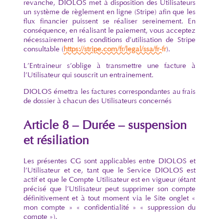
revanche, DIOLOS met à disposition des Utilisateurs
un système de règlement en ligne (Stripe) afin que les
flux financier puissent se réaliser sereinement. En
conséquence, en réalisant le paiement, vous acceptez
nécessairement les conditions d’utilisation de Stripe
consultable (
https://stripe.com/fr/legal/ssa/fr-fr
).
L’Entraineur s’oblige à transmettre une facture à
l’Utilisateur qui souscrit un entrainement.
DIOLOS émettra les factures correspondantes au frais
de dossier à chacun des Utilisateurs concernés
Article 8 – Durée – suspension
et résiliation
Les présentes CG sont applicables entre DIOLOS et
l’Utilisateur et ce, tant que le Service DIOLOS est
actif et que le Compte Utilisateur est en vigueur (étant
précisé que l’Utilisateur peut supprimer son compte
définitivement et à tout moment via le Site onglet «
mon compte » « confidentialité » « suppression du
compte »).