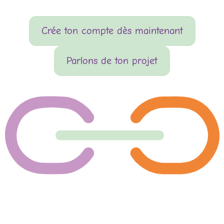
Crée ton compte dès maintenant
Parlons de ton projet