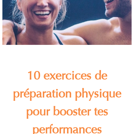
10 exercices de
préparation physique
pour booster tes
performances