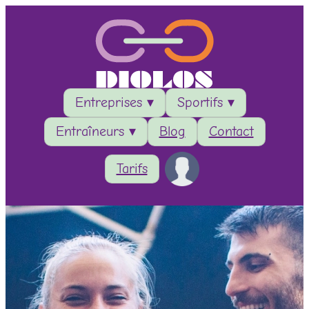
Entreprises ▾
Sportifs ▾
Entraîneurs ▾
Blog
Contact
Tarifs